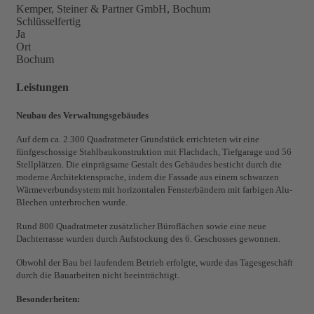
Kemper, Steiner & Partner GmbH, Bochum
Schlüsselfertig
Ja
Ort
Bochum
Leistungen
Neubau des Verwaltungsgebäudes
Auf dem ca. 2.300 Quadratmeter Grundstück errichteten wir eine
fünfgeschossige Stahlbaukonstruktion mit Flachdach, Tiefgarage und 56
Stellplätzen. Die einprägsame Gestalt des Gebäudes besticht durch die
moderne Architektensprache, indem die Fassade aus einem schwarzen
Wärmeverbundsystem mit horizontalen Fensterbändern mit farbigen Alu-
Blechen unterbrochen wurde.
Rund 800 Quadratmeter zusätzlicher Büroflächen sowie eine neue
Dachterrasse wurden durch Aufstockung des 6. Geschosses gewonnen.
Obwohl der Bau bei laufendem Betrieb erfolgte, wurde das Tagesgeschäft
durch die Bauarbeiten nicht beeinträchtigt.
Besonderheiten: