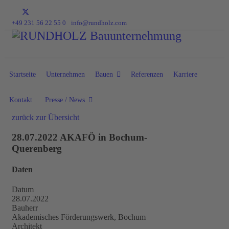
+49 231 56 22 55 0
info@rundholz.com
Startseite
Unternehmen
Bauen
Referenzen
Karriere
Kontakt
Presse / News
zurück zur Übersicht
28.07.2022 AKAFÖ in Bochum-
Querenberg
Daten
Datum
28.07.2022
Bauherr
Akademisches Förderungswerk, Bochum
Architekt