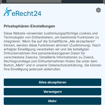
Zertifikate
Copyright © 2020 - 2026 RUNDHOLZ Bauunternehmung
Impressum
Datenschutz
Barrierefreiheitserklärung
Cookie-Einstellungen
Webdesign & SEO by
IK-Websites