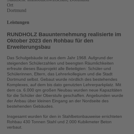
Ort
Dortmund
Leistungen
RUNDHOLZ Bauunternehmung realisierte im
Oktober 2023 den Rohbau für den
Erweiterungsbau
Das Schulgebäude ist aus dem Jahr 1968. Aufgrund der
steigenden Schülerzahlen und beengten Räumlichkeiten
erfreute dieses Bauprojekt alle Beteiligten: Schüler-und
Schülerinnen, Eltern, das Lehrerkollegium und die Stadt
Dortmund selbst. Gebaut wurde nördlich des bestehendes
Komplexes, auf dem bis dato genutzten Lehrerparkplatz. Mit
dem ca. 6.000 qm großen Neubau wurden neue Kapazitäten
für die Schüler der Oberstufe geschaffen. Angebunden wurde
der Anbau über kleinen Eingang an der Nordseite des
bestehenden Gebäudes.
Insgesamt wurden für den in Stahlbetonbauweise errichteten
Rohbau 430 Tonnen Stahl und 2.000 Kubikmeter Beton
verbaut.