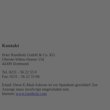
Kontakt
Peter Rundholz GmbH & Co. KG
Oberste-Wilms-Strasse 15d
44309 Dortmund
Tel. 0231 - 56 22 55 0
Fax: 0231 - 56 22 55 66
Email:
Diese E-Mail-Adresse ist vor Spambots geschützt! Zur
Anzeige muss JavaScript eingeschaltet sein.
Internet:
www.rundholz.com