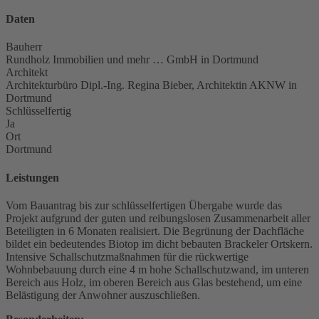
Daten
Bauherr
Rundholz Immobilien und mehr … GmbH in Dortmund
Architekt
Architekturbüro Dipl.-Ing. Regina Bieber, Architektin AKNW in
Dortmund
Schlüsselfertig
Ja
Ort
Dortmund
Leistungen
Vom Bauantrag bis zur schlüsselfertigen Übergabe wurde das
Projekt aufgrund der guten und reibungslosen Zusammenarbeit aller
Beteiligten in 6 Monaten realisiert. Die Begrünung der Dachfläche
bildet ein bedeutendes Biotop im dicht bebauten Brackeler Ortskern.
Intensive Schallschutzmaßnahmen für die rückwertige
Wohnbebauung durch eine 4 m hohe Schallschutzwand, im unteren
Bereich aus Holz, im oberen Bereich aus Glas bestehend, um eine
Belästigung der Anwohner auszuschließen.