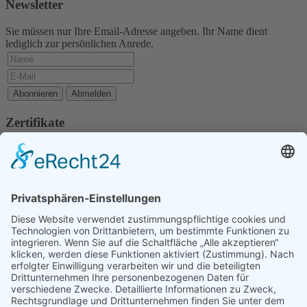
Newsletter
Sie müssen nur Ihre Email-Adresse angeben. Ihr Name dient
lediglich zur persönlichen Anrede.
Zertifikate
Copyright © 2020 - 2026 RUNDHOLZ Bauunternehmung
Impressum
Datenschutz
Barrierefreiheitserklärung
Cookie-Einstellungen
Webdesign & SEO by
IK-Websites
Startseite