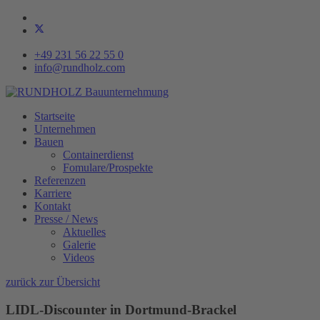
+49 231 56 22 55 0
info@rundholz.com
Startseite
Unternehmen
Bauen
Containerdienst
Fomulare/Prospekte
Referenzen
Karriere
Kontakt
Presse / News
Aktuelles
Galerie
Videos
zurück zur Übersicht
LIDL-Discounter in Dortmund-Brackel