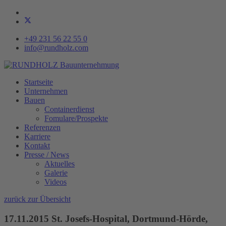
+49 231 56 22 55 0
info@rundholz.com
Startseite
Unternehmen
Bauen
Containerdienst
Fomulare/Prospekte
Referenzen
Karriere
Kontakt
Presse / News
Aktuelles
Galerie
Videos
zurück zur Übersicht
17.11.2015 St. Josefs-Hospital, Dortmund-Hörde,